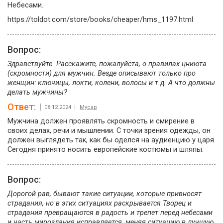
Небесами.
https://toldot.com/store/books/cheaper/hms_1197.html
Вопрос:
Здравствуйте. Расскажите, пожалуйста, о правилах цниюта
(скромности) для мужчин. Везде описывают только про
женщин: ключицы, локти, колени, волосы и т.д. А что должны
делать мужчины?
Ответ:
08.12.2024 |
Мусар
Мужчина должен проявлять скромность и смирение в
своих делах, речи и мышлении. С точки зрения одежды, он
должен выглядеть так, как бы оделся на аудиенцию у царя.
Сегодня принято носить европейские костюмы и шляпы.
Вопрос:
Дорогой рав, бывают такие ситуации, которые привносят
страдания, но в этих ситуациях раскрывается Творец и
страдания превращаются в радость и трепет перед небесами
и часть мироздания исправляется, меняя ситуацию в лучшую