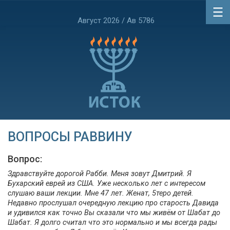
Август 2026 / Ав 5786
ВОПРОСЫ РАВВИНУ
Вопрос:
Здравствуйте дорогой Рабби. Меня зовут Дмитрий. Я
Бухарский еврей из США. Уже несколько лет с интересом
слушаю ваши лекции. Мне 47 лет. Женат, 5теро детей.
Недавно прослушал очередную лекцию про старость Давида
и удивился как точно Вы сказали что мы живём от Шабат до
Шабат. Я долго считал что это нормально и мы всегда рады