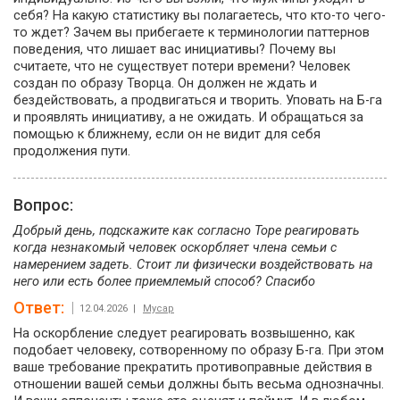
себя? На какую статистику вы полагаетесь, что кто-то чего-
то ждет? Зачем вы прибегаете к терминологии паттернов
поведения, что лишает вас инициативы? Почему вы
считаете, что не существует потери времени? Человек
создан по образу Творца. Он должен не ждать и
бездействовать, а продвигаться и творить. Уповать на Б-га
и проявлять инициативу, а не ожидать. И обращаться за
помощью к ближнему, если он не видит для себя
продолжения пути.
Вопрос:
Добрый день, подскажите как согласно Торе реагировать
когда незнакомый человек оскорбляет члена семьи с
намерением задеть. Стоит ли физически воздействовать на
него или есть более приемлемый способ? Спасибо
Ответ:
12.04.2026 |
Мусар
На оскорбление следует реагировать возвышенно, как
подобает человеку, сотворенному по образу Б-га. При этом
ваше требование прекратить противоправные действия в
отношении вашей семьи должны быть весьма однозначны.