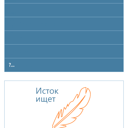
Гиюр
Семейные отношения
Молитва
Мусар
Другое