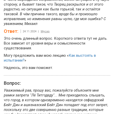
сторону, а бывает такое, что Творец раскрылся и от этого
радостно, но ситуация как была горькой, так и остаётся
таковой. В чём причина такого, вроде бы и произошло
исправление, но изменения равны нулю, где моя ошибка? С
уважением, Михаил
Ответ:
24.11.2024 |
Мусар
Это очень длинный вопрос. Короткого ответа тут не дать.
Все зависит от уровня веры и осмысленности
существования.
Могу предложить вам мою лекцию «
Как выстоять в
испытании?
»
Надеюсь, это вам поможет.
Вопрос:
Уважаемый рав, прошу вас, пожалуйста объясните мне
рамки запрета "Лё Титгодеду"... Мне приходилось слышать,
что город, в котором одновременно находятся сефардский
Бейт Дин и ашкеназский Бейт Дин попадает под этот запрет,
поскольку это две совершенно разные традиции, которые