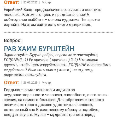
Ответ:
20.05.2025 |
Мусар
Еврейский Завет предназначен возвысить и освятить
человека. В этом его цель и предназначение! А
соблюдение шаббата – основа иудаизма. Теперь же
изучайте. На этом сайте есть много материалов.
Вопрос:
РАВ ХАИМ БУРШТЕЙН
Здравствуйте. Будьте добры, подскажите пожалуйста,
ГОРДЫНЯ : 1) Ее причина ( причины ) ?; 2) Что можно
сделать, чтобы противодействовать ГОРДЫНЕ или ослабить
ее действие ? Если есть книга ( книги ) на эту тему,
подскажите пожалуйста.
Ответ:
26.01.2025 |
Мусар
Гордыня – свидетельство и индикатор
неудовлетворенности человека, способного, с его точки
зрения, на намного большее. Для обретения истинного
величия, которого должен удостоиться человек,
сотворенный «по Б-жественному образу и подобию,
следует изучать Мусар – мудрость трепета перед