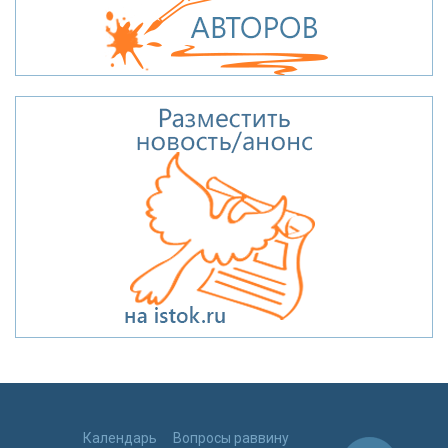
Календарь
Вопросы раввину