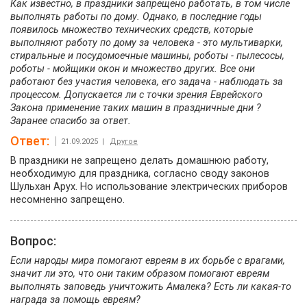
Как известно, в праздники запрещено работать, в том числе
выполнять работы по дому. Однако, в последние годы
появилось множество технических средств, которые
выполняют работу по дому за человека - это мультиварки,
стиральные и посудомоечные машины, роботы - пылесосы,
роботы - мойщики окон и множество других. Все они
работают без участия человека, его задача - наблюдать за
процессом. Допускается ли с точки зрения Еврейского
Закона применение таких машин в праздничные дни ?
Заранее спасибо за ответ.
Ответ:
21.09.2025 |
Другое
В праздники не запрещено делать домашнюю работу,
необходимую для праздника, согласно своду законов
Шульхан Арух. Но использование электрических приборов
несомненно запрещено.
Вопрос:
Если народы мира помогают евреям в их борьбе с врагами,
значит ли это, что они таким образом помогают евреям
выполнять заповедь уничтожить Амалека? Есть ли какая-то
награда за помощь евреям?