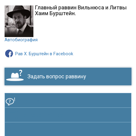
Главный раввин Вильнюса и Литвы
Хаим Бурштейн.
Автобиография
Рав Х. Бурштейн в Facebook
Задать вопрос раввину
Все темы
Толкование писания
Межконфессиональный диалог