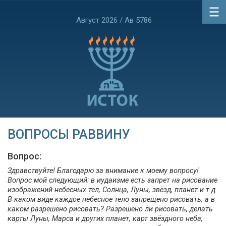
Август 2026 / Ав 5786
ВОПРОСЫ РАВВИНУ
Вопрос:
Здравствуйте! Благодарю за внимание к моему вопросу!
Вопрос мой следующий: в иудаизме есть запрет на рисование
изображений небесных тел, Солнца, Луны, звёзд, планет и т.д.
В каком виде каждое небесное тело запрещено рисовать, а в
каком разрешено рисовать? Разрешено ли рисовать, делать
карты Луны, Марса и других планет, карт звёздного неба,