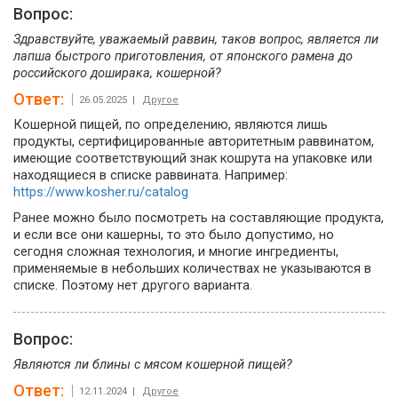
Вопрос:
Здравствуйте, уважаемый раввин, таков вопрос, является ли
лапша быстрого приготовления, от японского рамена до
российского доширака, кошерной?
Ответ:
26.05.2025 |
Другое
Кошерной пищей, по определению, являются лишь
продукты, сертифицированные авторитетным раввинатом,
имеющие соответствующий знак кошрута на упаковке или
находящиеся в списке раввината. Например:
https://www.kosher.ru/catalog
Ранее можно было посмотреть на составляющие продукта,
и если все они кашерны, то это было допустимо, но
сегодня сложная технология, и многие ингредиенты,
применяемые в небольших количествах не указываются в
списке. Поэтому нет другого варианта.
Вопрос:
Являются ли блины с мясом кошерной пищей?
Ответ:
12.11.2024 |
Другое