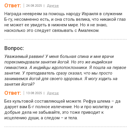
Ответ:
24.08.2025 |
Другое
Награда неевреям за помощь народу Израиля в служении
Б-гу, несомненно есть, и она столь велика, что никакой глаз
не может ее увидеть в нижнем мире. Но я не знаю,
насколько это следует связывать с Амалеком.
Вопрос:
Уважаемый раввин! У меня больная спина и мне врачи
порекомендовали занятия йогой. Но это же индийская
гимнастика. А индийцы идолопоклонники. Я пошла на первое
занятие. У преподаватель сразу сказал, что мы просто
занимаемся йогой для своего здоровья. Я могу ходить на
занятия йогой?
Ответ:
13.08.2025 |
Другое
Без культовой составляющей можете. Рефуа шлема – да
дарует вам Б-г полное излечение. Но и про молитву и
добрые дела не забывайте, это тоже приводит к
исцелению души, а следом – и тела.