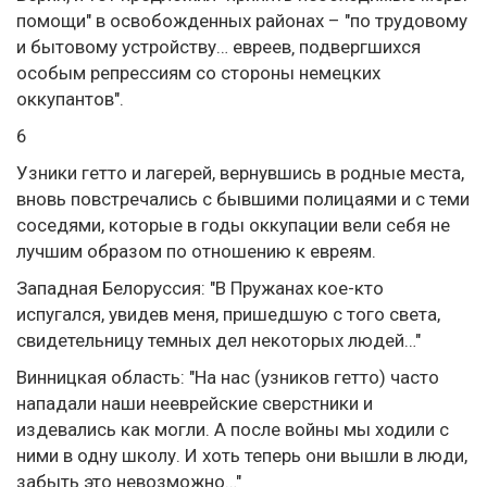
помощи" в освобожденных районах – "по трудовому
и бытовому устройству… евреев‚ подвергшихся
особым репрессиям со стороны немецких
оккупантов".
6
Узники гетто и лагерей, вернувшись в родные места,
вновь повстречались с бывшими полицаями и с теми
соседями, которые в годы оккупации вели себя не
лучшим образом по отношению к евреям.
Западная Белоруссия: "В Пружанах кое-кто
испугался, увидев меня, пришедшую с того света,
свидетельницу темных дел некоторых людей…"
Винницкая область: "На нас (узников гетто) часто
нападали наши нееврейские сверстники и
издевались как могли. А после войны мы ходили с
ними в одну школу. И хоть теперь они вышли в люди,
забыть это невозможно…"