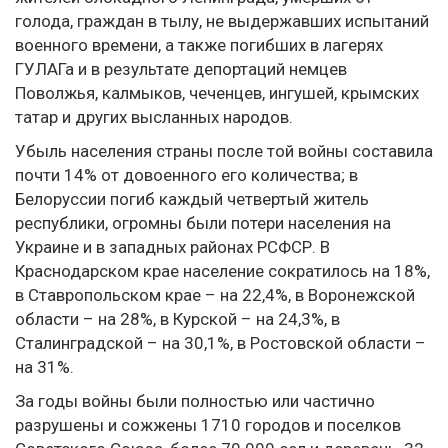
голода, граждан в тылу, не выдержавших испытаний
военного времени, а также погибших в лагерях
ГУЛАГа и в результате депортаций немцев
Поволжья, калмыков, чеченцев, ингушей, крымских
татар и других высланных народов.
Убыль населения страны после той войны составила
почти 14% от довоенного его количества; в
Белоруссии погиб каждый четвертый житель
республики, огромны были потери населения на
Украине и в западных районах РСФСР. В
Краснодарском крае население сократилось на 18%,
в Ставропольском крае – на 22,4%, в Воронежской
области – на 28%, в Курской – на 24,3%, в
Сталинградской – на 30,1%, в Ростовской области –
на 31%.
За годы войны были полностью или частично
разрушены и сожжены 1710 городов и поселков