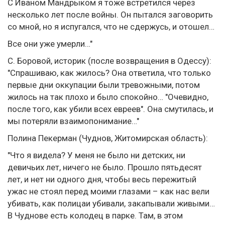
С Иваном Мандрыком я тоже встретился через
несколько лет после войны. Он пытался заговорить
со мной, но я испугался, что не сдержусь, и отошел…
Все они уже умерли…"
С. Боровой, историк (после возвращения в Одессу):
"Спрашиваю, как жилось? Она ответила, что только
первые дни оккупации были тревожными, потом
жилось на так плохо и было спокойно… "Очевидно,
после того, как убили всех евреев". Она смутилась, и
мы потеряли взаимопонимание…"
Полина Пекерман (Чуднов, Житомирская область):
"Что я видела? У меня не было ни детских, ни
девичьих лет, ничего не было. Прошло пятьдесят
лет, и нет ни одного дня, чтобы весь пережитый
ужас не стоял перед моими глазами – как нас вели
убивать, как полицаи убивали, закапывали живыми…
В Чуднове есть колодец в парке. Там, в этом