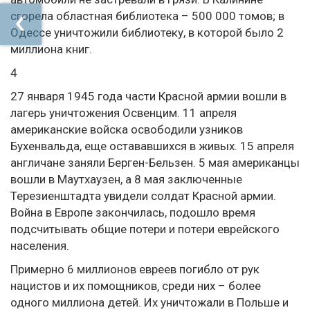
сгорела областная библиотека – 500 000 томов; в
Одессе уничтожили библиотеку, в которой было 2
миллиона книг.
4
27 января 1945 года части Красной армии вошли в
лагерь уничтожения Освенцим. 11 апреля
американские войска освободили узников
Бухенвальда, еще остававшихся в живых. 15 апреля
англичане заняли Берген-Бельзен. 5 мая американцы
вошли в Маутхаузен, а 8 мая заключенные
Терезиенштадта увидели солдат Красной армии.
Война в Европе закончилась, подошло время
подсчитывать общие потери и потери еврейского
населения.
Примерно 6 миллионов евреев погибло от рук
нацистов и их помощников‚ среди них – более
одного миллиона детей. Их уничтожали в Польше и