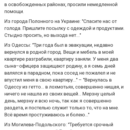
в освобожденных районах‚ просили немедленной
помощи.
Из города Полонного на Украине: "Спасите нас от
голода. Пришлите посылку с одеждой и продуктами.
Стыдно просить‚ но выхода нет..."
Из Одессы: "Три года был в эвакуации‚ недавно
вернулся в родной город. Вещи и мебель в моей
квартире разграбили‚ квартиру заняли. У меня два
сына–офицера защищают родину‚ а я семь дней
валялся в парадном‚ пока сосед не пожалел и не
впустил меня в свою квартиру..." – "Вернулась в
Одессу из гетто… в лохмотьях, совершенно нищая, и
ничего не нашла из своих вещей… Мерзну целый
день, мерзну и всю ночь, так как я совершенно
раздета, и постелью служит только то, что на мне.
Всё время простуживаюсь и болею…"
Из Могилева-Подольского: "Требуется срочный