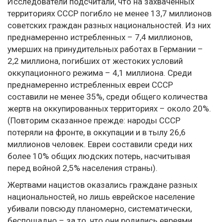
Исследователи подсчитали, что на захваченных
территориях СССР погибло не менее 13,7 миллионов
советских граждан разных национальностей. Из них
преднамеренно истребленных – 7,4 миллионов,
умерших на принудительных работах в Германии –
2,2 миллиона, погибших от жестоких условий
оккупационного режима – 4,1 миллиона. Среди
преднамеренно истребленных евреи СССР
составили не менее 35%, среди общего количества
жертв на оккупированных территориях – около 20%.
(Повторим сказанное прежде: народы СССР
потеряли на фронте, в оккупации и в тылу 26,6
миллионов человек. Евреи составили среди них
более 10% общих людских потерь, насчитывая
перед войной 2,5% населения страны).
Жертвами нацистов оказались граждане разных
национальностей, но лишь еврейское население
убивали повсюду планомерно, систематически,
беспощадно – за то, что они родились евреями.