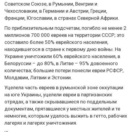
Советском Союзе, в Румынии, Венгрии и
Чехословакии‚ в Германии и Австрии‚ Греции‚
Франции‚ Югославии, в странах Северной Африки.
По приблизительным подсчетам, погибло не менее 2
миллионов 700 000 евреев на территории СССР; это
составило более 50% еврейского населения,
находившегося в стране к первому дню войны. На
Украине уничтожили 60% еврейского населения, в
Белоруссии – до 80%, в Литве – 95% довоенного
количества; большие потери понесли евреи РСФСР,
Молдавии, Латвии и Эстонии.
Уцелела часть евреев в румынской зоне оккупации
на юге Украины, уцелели евреи в партизанских
отрядах, а также скрывавшиеся по поддельным
документам, прятавшиеся у местных жителей и те
немногие, которым удалось выжить в гетто, рабочих
лагерях и лагерях уничтожения.