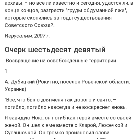
архивы, – но всё ли известно и сегодня, удастся ли, в
конце концов, разгрести "груды обдуманной лжи",
которые скопились за годы существования
Советского Союза?..
Иерусалим, 2007 г.
Очерк шестьдесят девятый
Возвращение на освобожденные территории
1
А. Дубицкий (Рокитно, поселок Ровенской области,
Украина):
"Всё, что было для меня так дорого и свято, –
погибло, погибло навсегда и не воскреснет вновь.
Я завидую Ною, он погиб как герой вместе со своей
женой. Он шел к яме вместе с Кларой, Люсечкой и
Сусанночкой. Он громко произносил слова