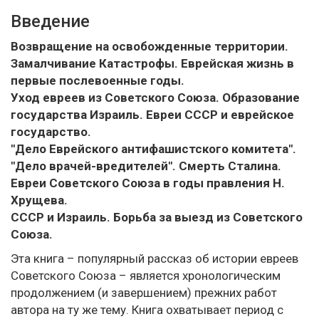
Введение
Возвращение на освобожденные территории.
Замалчивание Катастрофы. Еврейская жизнь в
первые послевоенные годы.
Уход евреев из Советского Союза. Образование
государства Израиль. Евреи СССР и еврейское
государство.
"Дело Еврейского антифашистского комитета".
"Дело врачей-вредителей". Смерть Сталина.
Евреи Советского Союза в годы правления Н.
Хрущева.
СССР и Израиль. Борьба за выезд из Советского
Союза.
Эта книга – популярный рассказ об истории евреев
Советского Союза – является хронологическим
продолжением (и завершением) прежних работ
автора на ту же тему. Книга охватывает период с