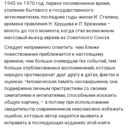
1945 по 1970 год: первое послевоенное время,
усиление бытового и государственного
антисемитизма, последние годы жизни И. Сталина,
времена правления Н. Хрущева и Л. Брежнева –
вплоть до того момента, когда стал возможным
массовый выезд евреев из Советского Союза.
Следует непременно отметить: чем ближе
повествование приближается к настоящему
времени, чем больше очевидцев тех событий, тем
больше опубликованных воспоминаний, которые
нередко противоречат друг другу в датах, фактах и
оценках. Человеческая память несовершенна, она
подвержена личным пристрастиям со своими
симпатиями и антипатиями, способными исказить
общую картину, – а потому при использовании
свидетельств современников невозможно избежать
ошибок, которые автор надеется выявить и
исправить в последующих изданиях этой книги.