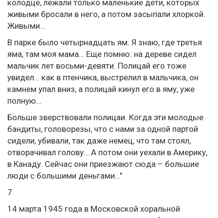
колодце, лежали только маленькие дети, которых
живыми бросали в него, а потом засыпали хлоркой.
Живыми…
В парке было четырнадцать ям. Я знаю, где третья
яма, там моя мама… Еще помню: на дереве сидел
мальчик лет восьми-девяти. Полицай его тоже
увидел… как в птенчика, выстрелил в мальчика, он
камнем упал вниз, а полицай кинул его в яму, уже
полную…
Больше зверствовали полицаи. Когда эти молодые
бандиты, головорезы, что с нами за одной партой
сидели, убивали, так даже немец, что там стоял,
отворачивал голову… А потом они уехали в Америку,
в Канаду. Сейчас они приезжают сюда – большие
люди с большими деньгами…"
7
14 марта 1945 года в Московской хоральной