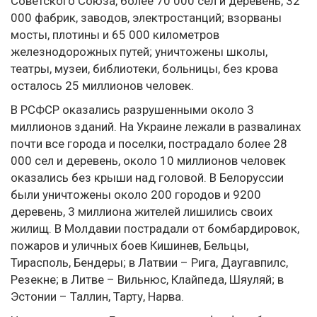
Советского Союза, более 70 000 сел и деревень, 32
000 фабрик, заводов, электростанций; взорваны
мосты, плотины и 65 000 километров
железнодорожных путей; уничтожены школы,
театры, музеи, библиотеки, больницы, без крова
осталось 25 миллионов человек.
В РСФСР оказались разрушенными около 3
миллионов зданий. На Украине лежали в развалинах
почти все города и поселки, пострадало более 28
000 сел и деревень, около 10 миллионов человек
оказались без крыши над головой. В Белоруссии
были уничтожены около 200 городов и 9200
деревень, 3 миллиона жителей лишились своих
жилищ. В Молдавии пострадали от бомбардировок,
пожаров и уличных боев Кишинев, Бельцы,
Тирасполь, Бендеры; в Латвии – Рига, Даугавпилс,
Резекне; в Литве – Вильнюс, Клайпеда, Шяуляй; в
Эстонии – Таллин, Тарту, Нарва.