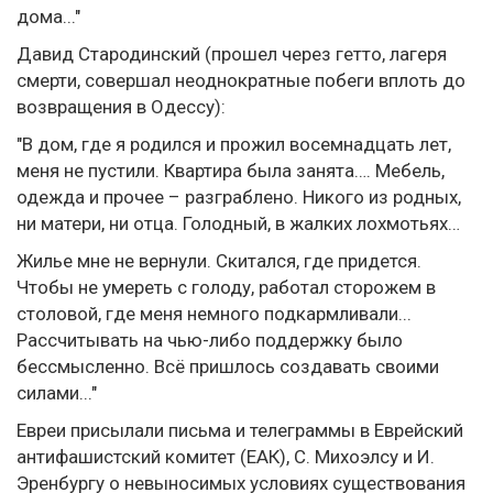
дома..."
Давид Стародинский (прошел через гетто, лагеря
смерти, совершал неоднократные побеги вплоть до
возвращения в Одессу):
"В дом, где я родился и прожил восемнадцать лет,
меня не пустили. Квартира была занята…. Мебель,
одежда и прочее – разграблено. Никого из родных,
ни матери, ни отца. Голодный, в жалких лохмотьях…
Жилье мне не вернули. Скитался, где придется.
Чтобы не умереть с голоду, работал сторожем в
столовой, где меня немного подкармливали...
Рассчитывать на чью-либо поддержку было
бессмысленно. Всё пришлось создавать своими
силами..."
Евреи присылали письма и телеграммы в Еврейский
антифашистский комитет (ЕАК), С. Михоэлсу и И.
Эренбургу о невыносимых условиях существования