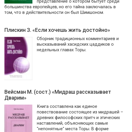
представление о котором бытует среди
большинства европейцев, но его тайна заключалась в
том, что в действительности он был Шимшоном.
Плискин З. «Если хочешь жить достойно»
Сборник традиционных комментариев и
высказываний хасидских цаддиков о
недельных главах Торы.
Вейсман М. (сост.) «Мидраш рассказывает
Дварим»
Книга составлена как единое
повествование состоящее из мидрашей –
древних философских притч и этических
наставлений, объясняющих самые
"непонятные" места Торы. В форме