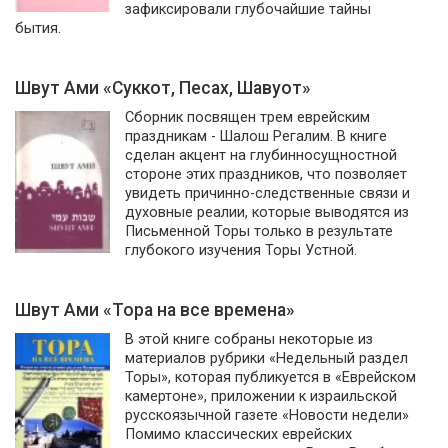
зафиксировали глубочайшие тайны
бытия.
Швут Ами «Суккот, Песах, Шавуот»
Сборник посвящен трем еврейским
праздникам - Шалош Регалим. В книге
сделан акцент на глубинносущностной
стороне этих праздников, что позволяет
увидеть причинно-следственные связи и
духовные реалии, которые выводятся из
Письменной Торы только в результате
глубокого изучения Торы Устной.
Швут Ами «Тора на все времена»
В этой книге собраны некоторые из
материалов рубрики «Недельный раздел
Торы», которая публикуется в «Еврейском
камертоне», приложении к израильской
русскоязычной газете «Новости недели»
Помимо классических еврейских