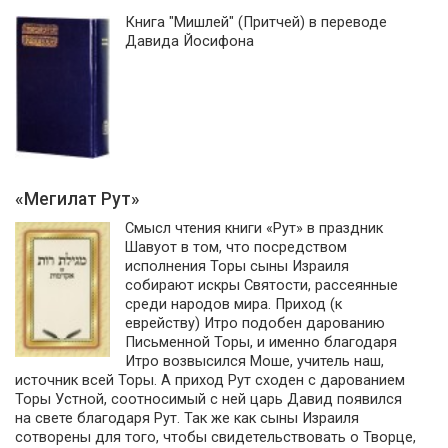
Книга "Мишлей" (Притчей) в переводе
Давида Йосифона
«Мегилат Рут»
Смысл чтения книги «Рут» в праздник
Шавуот в том, что посредством
исполнения Торы сыны Израиля
собирают искры Святости, рассеянные
среди народов мира. Приход (к
еврейству) Итро подобен дарованию
Письменной Торы, и именно благодаря
Итро возвысился Моше, учитель наш,
источник всей Торы. А приход Рут сходен с дарованием
Торы Устной, соотносимый с ней царь Давид появился
на свете благодаря Рут. Так же как сыны Израиля
сотворены для того, чтобы свидетельствовать о Творце,