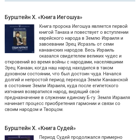
Бурштейн Х. «Книга Иегошуа»
Книга пророка Иегошуа является первой
книгой Танаха и повествует о вступлении
еврейского народа в Землю Израиля и
завоевании Эрец Исраэль от семи
канаанских народов. Весь Израиль
оказался свидетелем великих чудес и
откровений во время войны с народами, населявшими
Эрец Канаан, когда наш народ находился в таком
духовном состоянии, что был достоин чуда. Начался
долгий и непростой период перехода Земли Канаанской
в состояние Земли Израиля, куда после египетского
изгнания возвратился народ, видящий своё
предназначение в служении единому Б-гу. Земля Израиля
начинает процесс приобретения гармонии и связи со
своим народом и Творцом.
Бурштейн Х. «Книга Судей»
Период Судей продолжался примерно