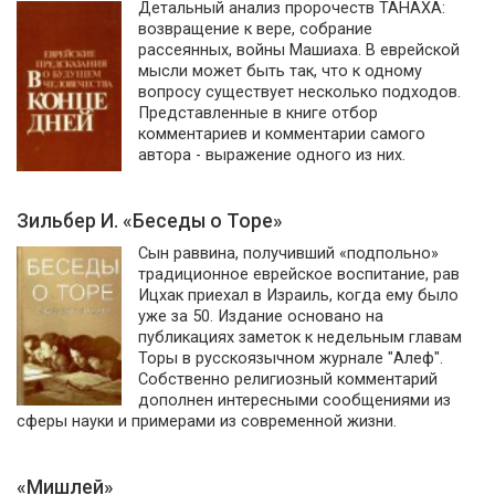
Детальный анализ пророчеств ТАНАХА:
возвращение к вере, собрание
рассеянных, войны Машиаха. В еврейской
мысли может быть так, что к одному
вопросу существует несколько подходов.
Представленные в книге отбор
комментариев и комментарии самого
автора - выражение одного из них.
Зильбер И. «Беседы о Торе»
Сын раввина, получивший «подпольно»
традиционное еврейское воспитание, рав
Ицхак приехал в Израиль, когда ему было
уже за 50. Издание основано на
публикациях заметок к недельным главам
Торы в русскоязычном журнале "Алеф".
Собственно религиозный комментарий
дополнен интересными сообщениями из
сферы науки и примерами из современной жизни.
«Мишлей»