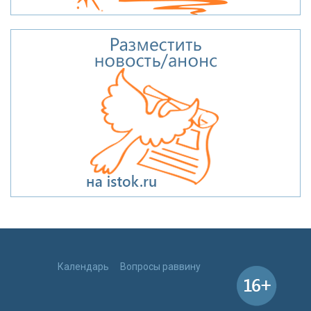
Календарь
Вопросы раввину