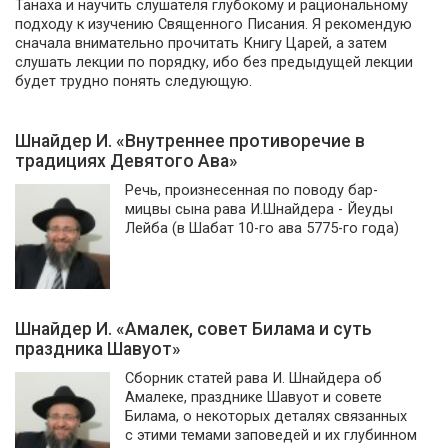
Танаха и научить слушателя глубокому и рациональному
подходу к изучению Священного Писания. Я рекомендую
сначала внимательно прочитать Книгу Царей, а затем
слушать лекции по порядку, ибо без предыдущей лекции
будет трудно понять следующую.
Шнайдер И. «Внутреннее противоречие в
традициях Девятого Ава»
Речь, произнесенная по поводу бар-
мицвы сына рава И.Шнайдера - Йеуды
Лейба (в Шабат 10-го ава 5775-го года)
Шнайдер И. «Амалек, совет Билама и суть
праздника Шавуот»
Сборник статей рава И. Шнайдера об
Амалеке, празднике Шавуот и совете
Билама, о некоторых деталях связанных
с этими темами заповедей и их глубинном