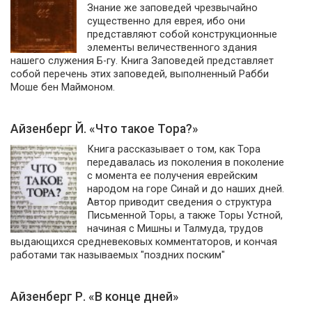
Знание же заповедей чрезвычайно
существенно для еврея, ибо они
представляют собой конструкционные
элементы величественного здания
нашего служения Б-гу. Книга Заповедей представляет
собой перечень этих заповедей, выполненный Рабби
Моше бен Маймоном.
Айзенберг Й. «Что такое Тора?»
Книга рассказывает о том, как Тора
передавалась из поколения в поколение
с момента ее получения еврейским
народом на горе Синай и до наших дней.
Автор приводит сведения о структура
Письменной Торы, а также Торы Устной,
начиная с Мишны и Талмуда, трудов
выдающихся средневековых комментаторов, и кончая
работами так называемых "поздних поским"
Айзенберг Р. «В конце дней»