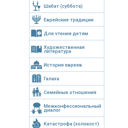
Шабат (суббота)
Еврейские традиции
Для чтения детям
Художественная
литература
История евреев
Галаха
Семейные отношения
Межконфессиональный
диалог
Катастрофа (холокост)