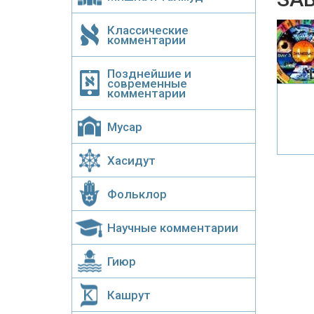
Классические
комментарии
Позднейшие и
современные
комментарии
Мусар
Хасидут
Фольклор
Научные комментарии
Гиюр
Кашрут