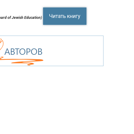
Читать книгу
ard of Jewish Education)