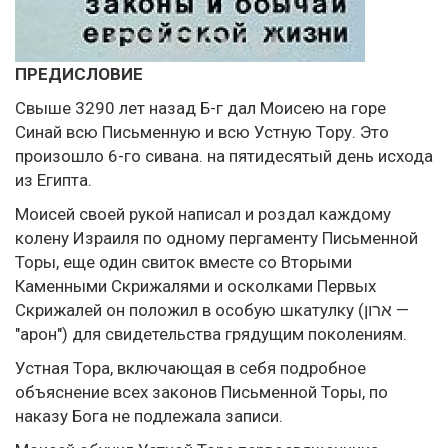
ПРЕДИСЛОВИЕ
Свыше 3290 лет назад Б-г дал Моисею на горе
Синай всю Письменную и всю Устную Тору. Это
произошло 6-го сивана. на пятидесятый день исхода
из Египта.
Моисей своей рукой написал и роздал каждому
колену Израиля по одному пергаменту Письменной
Торы, еще один свиток вместе со Вторыми
Каменными Скрижалями и осколками Первых
Скрижалей он положил в особую шкатулку (ארון —
"арон") для свидетельства грядущим поколениям.
Устная Тора, включающая в себя подробное
объяснение всех законов Письменной Торы, по
наказу Бога не подлежала записи.