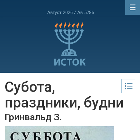
Август 2026 / Ав 5786
Субота,
праздники, будни
Гринвальд З.