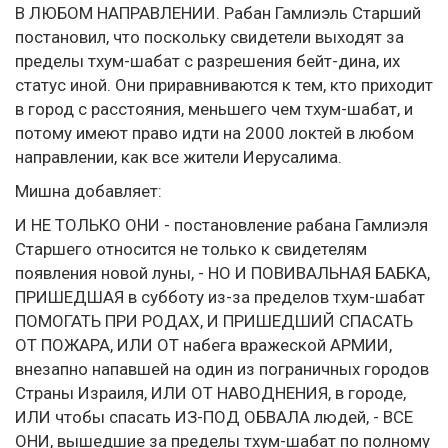
В ЛЮБОМ НАПРАВЛЕНИИ. Рабан Гамлиэль Старший
постановил, что поскольку свидетели выходят за
пределы тхум-шабат с разрешения бейт-дина, их
статус иной. Они приравниваются к тем, кто приходит
в город с расстояния, меньшего чем тхум-шабат, и
потому имеют право идти на 2000 локтей в любом
направлении, как все жители Иерусалима.
Мишна добавляет:
И НЕ ТОЛЬКО ОНИ - постановление рабана Гамлиэля
Старшего относится не только к свидетелям
появления новой луны, - НО И ПОВИВАЛЬНАЯ БАБКА,
ПРИШЕДШАЯ в субботу из-за пределов тхум-шабат
ПОМОГАТЬ ПРИ РОДАХ, И ПРИШЕДШИЙ СПАСАТЬ
ОТ ПОЖАРА, ИЛИ ОТ набега вражеской АРМИИ,
внезапно напавшей на один из пограничных городов
Страны Израиля, ИЛИ ОТ НАВОДНЕНИЯ, в городе,
ИЛИ чтобы спасать ИЗ-ПОД ОБВАЛА людей, - ВСЕ
ОНИ, вышедшие за пределы тхум-шабат по полному