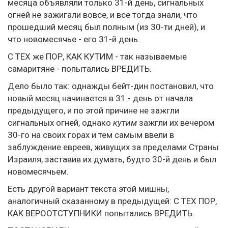
месяца объявляли только 31-й день, сигнальных
огней не зажигали вовсе, и все тогда знали, что
прошедший месяц был полным (из 30-ти дней), и
что новомесячье - его 31-й день.
С ТЕХ же ПОР, КАК КУТИМ - так называемые
самаритяне - попытались ВРЕДИТЬ.
Дело было так: однажды бейт-дин постановил, что
новый месяц начинается в 31 - день от начала
предыдущего, и по этой причине не зажгли
сигнальных огней, однако
кутим
зажгли их вечером
30-го на своих горах и тем самым ввели в
заблуждение евреев, живущих за пределами Страны
Израиля, заставив их думать, будто 30-й день и был
новомесячьем.
Есть другой вариант текста этой мишны,
аналогичный сказанному в предыдущей: С ТЕХ ПОР,
КАК ВЕРООТСТУПНИКИ попытались ВРЕДИТЬ.