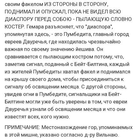
своим факелом ИЗ СТОРОНЫ В СТОРОНУ,
ПОДНИМАЛ И ОПУСКАЛ, ПОКА НЕ ВИДЕЛ ВСЮ
ДИАСПОРУ ПЕРЕД СОБОЮ - ПЫЛАЮЩУЮ СЛОВНО
КОСТЕР. Гемара разъясняет, что "диаспора",
упомянутая здесь, - это Пумбедита, главный город
евреев Двуречья, где находилась чрезвычайно
важная по своему значению йешива. Он
сравнивается с пылающим костром потому, что,
заметив сигнал, поданный с Бейт-Билтина, каждый
из жителей Пумбедиты хватал факел и поднимался
на крышу своего дома, чтобы присоединиться к
сигналу об освящении месяца. С другой стороны,
увидев огни в Пумбедите, сигнальщики на Бейт-
Билтине могли уже быть уверены в том, что евреи
Двуречья узнали об освящении месяца и что они
известят всех, кого нужно.
ПРИМЕЧАНИЕ: Местонахождение гор, упоминаемых
в этой мишне, указано согласно д-ру Вильнаю.