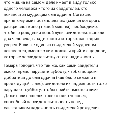
что мишна на самом деле имеет в виду только
одного человека - того из свидетелей, кто
неизвестен мудрецам сангедрина. Согласно
принятому ими постановлению (смысл которого
раскрывает конец нашей мишны), необходимо,
чтобы о рождении новой луны свидетельствовали
два человека, в надежности которых сангедрин
уверен. Если же один из свидетелей мудрецам
неизвестен, вместе с ним должны прийти еще двое,
которые засвидетельствуют его надежность.
Гемара говорит, что так же, как сами свидетели
имеют право нарушить субботу, чтобы вовремя
добраться до сангедрина (как было сказано в
предыдущей главе), свидетели их надежности тоже
нарушают субботу, чтобы прийти вместе с ними.
Даже если нашелся только один человек,
способный засвидетельствовать перед
сангедрином надежность свидетелей рождения