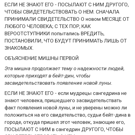
ЕСЛИ НЕ ЗНАЮТ ЕГО - ПОСЫЛАЮТ С НИМ ДРУГОГО,
ЧТОБЫ СВИДЕТЕЛЬСТВОВАТЬ О НЕМ. СНАЧАЛА
ПРИНИМАЛИ СВИДЕТЕЛЬСТВО О новом МЕСЯЦЕ ОТ
ЛЮБОГО ЧЕЛОВЕКА; С ТЕХ ПОР, КАК
ВЕРООТСТУПНИКИ попытались ВРЕДИТЬ,
ПОСТАНОВИЛИ, ЧТО БУДУТ ПРИНИМАТЬ ЛИШЬ ОТ
ЗНАКОМЫХ.
ОБЪЯСНЕНИЕ МИШНЫ ПЕРВОЙ
Эта мишна продолжает тему о надежности людей,
которые приходят в бейт-дин, чтобы
засвидетельствовать появление новой луны.
ЕСЛИ НЕ ЗНАЮТ ЕГО - если мудрецы сангедрина не
знают человека, пришедшего засвидетельствать
факт появления новой луны, и не уверены можно ли
положиться на его свидетельство, судьи бейт-дина в
городе, откуда пришел этот человек, знающие его,
ПОСЫЛАЮТ С НИМ в сангедрин ДРУГОГО, ЧТОБЫ