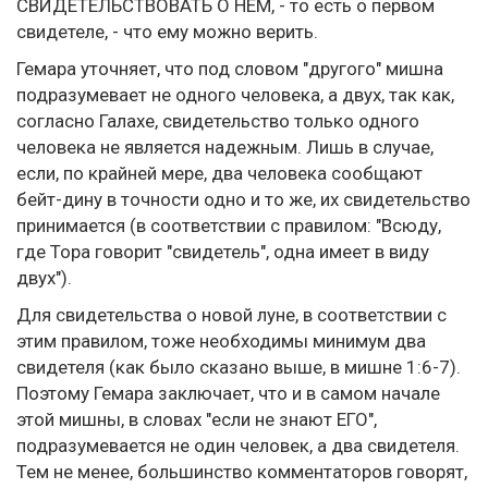
СВИДЕТЕЛЬСТВОВАТЬ О НЕМ, - то есть о первом
свидетеле, - что ему можно верить.
Гемара уточняет, что под словом "другого" мишна
подразумевает не одного человека, а двух, так как,
согласно Галахе, свидетельство только одного
человека не является надежным. Лишь в случае,
если, по крайней мере, два человека сообщают
бейт-дину в точности одно и то же, их свидетельство
принимается (в соответствии с правилом: "Всюду,
где Тора говорит "свидетель", одна имеет в виду
двух").
Для свидетельства о новой луне, в соответствии с
этим правилом, тоже необходимы минимум два
свидетеля (как было сказано выше, в мишне 1:6-7).
Поэтому Гемара заключает, что и в самом начале
этой мишны, в словах "если не знают ЕГО",
подразумевается не один человек, а два свидетеля.
Тем не менее, большинство комментаторов говорят,