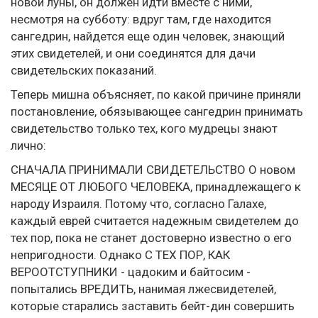
новой луны, он должен идти вместе с ними,
несмотря на субботу: вдруг там, где находится
сангедрин, найдется еще один человек, знающий
этих свидетелей, и они соединятся для дачи
свидетельских показаний.
Теперь мишна объясняет, по какой причине приняли
постановление, обязывающее сангедрин принимать
свидетельство только тех, кого мудрецы знают
лично:
СНАЧАЛА ПРИНИМАЛИ СВИДЕТЕЛЬСТВО О новом
МЕСЯЦЕ ОТ ЛЮБОГО ЧЕЛОВЕКА, принадлежащего к
народу Израиля. Потому что, согласно Галахе,
каждый еврей считается надежным свидетелем до
тех пор, пока не станет достоверно известно о его
непригодности. Однако С ТЕХ ПОР, КАК
ВЕРООТСТУПНИКИ - цадоким и байтосим -
попытались ВРЕДИТЬ, нанимая лжесвидетелей,
которые старались заставить бейт-дин совершить