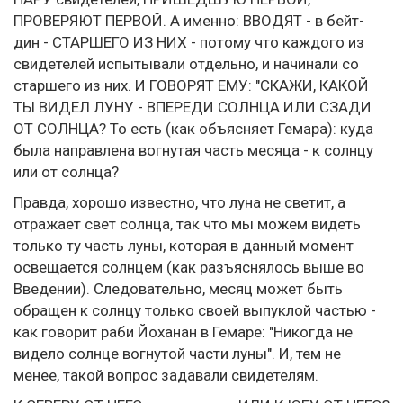
ПРОВЕРЯЮТ ПЕРВОЙ. А именно: ВВОДЯТ - в бейт-
дин - СТАРШЕГО ИЗ НИХ - потому что каждого из
свидетелей испытывали отдельно, и начинали со
старшего из них. И ГОВОРЯТ ЕМУ: "СКАЖИ, КАКОЙ
ТЫ ВИДЕЛ ЛУНУ - ВПЕРЕДИ СОЛНЦА ИЛИ СЗАДИ
ОТ СОЛНЦА? То есть (как объясняет Гемара): куда
была направлена вогнутая часть месяца - к солнцу
или от солнца?
Правда, хорошо известно, что луна не светит, а
отражает свет солнца, так что мы можем видеть
только ту часть луны, которая в данный момент
освещается солнцем (как разъяснялось выше во
Введении). Следовательно, месяц может быть
обращен к солнцу только своей выпуклой частью -
как говорит раби Йоханан в Гемаре: "Никогда не
видело солнце вогнутой части луны". И, тем не
менее, такой вопрос задавали свидетелям.