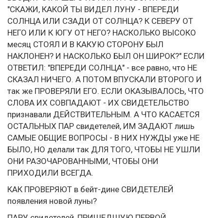
"СКАЖИ, КАКОЙ ТЫ ВИДЕЛ ЛУНУ - ВПЕРЕДИ
СОЛНЦА ИЛИ СЗАДИ ОТ СОЛНЦА? К СЕВЕРУ ОТ
НЕГО ИЛИ К ЮГУ ОТ НЕГО? НАСКОЛЬКО ВЫСОКО
месяц СТОЯЛ И В КАКУЮ СТОРОНУ БЫЛ
НАКЛОНЕН? И НАСКОЛЬКО БЫЛ ОН ШИРОК?" ЕСЛИ
ОТВЕТИЛ: "ВПЕРЕДИ СОЛНЦА" - все равно, что НЕ
СКАЗАЛ НИЧЕГО. А ПОТОМ ВПУСКАЛИ ВТОРОГО И
так же ПРОВЕРЯЛИ ЕГО. ЕСЛИ ОКАЗЫВАЛОСЬ, ЧТО
СЛОВА ИХ СОВПАДАЮТ - ИХ СВИДЕТЕЛЬСТВО
признавали ДЕЙСТВИТЕЛЬНЫМ. А ЧТО КАСАЕТСЯ
ОСТАЛЬНЫХ ПАР свидетелей, ИМ ЗАДАЮТ лишь
САМЫЕ ОБЩИЕ ВОПРОСЫ - В НИХ НУЖДЫ уже НЕ
БЫЛО, НО делали так ДЛЯ ТОГО, ЧТОБЫ НЕ УШЛИ
ОНИ РАЗОЧАРОВАННЫМИ, ЧТОБЫ ОНИ
ПРИХОДИЛИ ВСЕГДА.
КАК ПРОВЕРЯЮТ в бейт-дине СВИДЕТЕЛЕЙ
появления новой луны?
ПАРУ свидетелей, ПРИШЕДШУЮ ПЕРВОЙ,