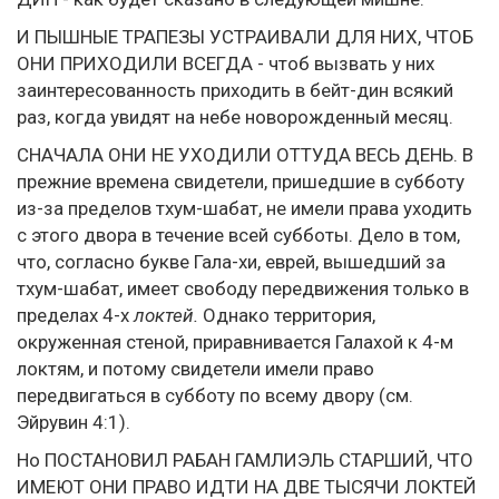
И ПЫШНЫЕ ТРАПЕЗЫ УСТРАИВАЛИ ДЛЯ НИХ, ЧТОБ
ОНИ ПРИХОДИЛИ ВСЕГДА - чтоб вызвать у них
заинтересованность приходить в бейт-дин всякий
раз, когда увидят на небе новорожденный месяц.
СНАЧАЛА ОНИ НЕ УХОДИЛИ ОТТУДА ВЕСЬ ДЕНЬ. В
прежние времена свидетели, пришедшие в субботу
из-за пределов тхум-шабат, не имели права уходить
с этого двора в течение всей субботы. Дело в том,
что, согласно букве Гала-хи, еврей, вышедший за
тхум-шабат, имеет свободу передвижения только в
пределах 4-х
локтей.
Однако территория,
окруженная стеной, приравнивается Галахой к 4-м
локтям, и потому свидетели имели право
передвигаться в субботу по всему двору (см.
Эйрувин 4:1).
Но ПОСТАНОВИЛ РАБАН ГАМЛИЭЛЬ СТАРШИЙ, ЧТО
ИМЕЮТ ОНИ ПРАВО ИДТИ НА ДВЕ ТЫСЯЧИ ЛОКТЕЙ