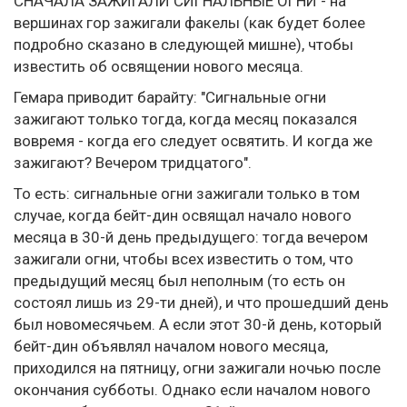
СНАЧАЛА ЗАЖИГАЛИ СИГНАЛЬНЫЕ ОГНИ - на
вершинах гор зажигали факелы (как будет более
подробно сказано в следующей мишне), чтобы
известить об освящении нового месяца.
Гемара приводит барайту: "Сигнальные огни
зажигают только тогда, когда месяц показался
вовремя - когда его следует освятить. И когда же
зажигают? Вечером тридцатого".
То есть: сигнальные огни зажигали только в том
случае, когда бейт-дин освящал начало нового
месяца в 30-й день предыдущего: тогда вечером
зажигали огни, чтобы всех известить о том, что
предыдущий месяц был неполным (то есть он
состоял лишь из 29-ти дней), и что прошедший день
был новомесячьем. А если этот 30-й день, который
бейт-дин объявлял началом нового месяца,
приходился на пятницу, огни зажигали ночью после
окончания субботы. Однако если началом нового