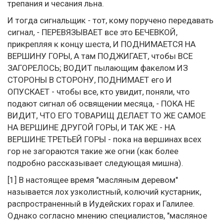
трепания и чесания льна.
И тогда сигнальщик - тот, кому поручено передавать
сигнал, - ПЕРЕВЯЗЫВАЕТ все это БЕЧЕВКОЙ,
прикрепляя к концу шеста, И ПОДНИМАЕТСЯ НА
ВЕРШИНУ ГОРЫ, А там ПОДЖИГАЕТ, чтобы ВСЕ
ЗАГОРЕЛОСЬ; ВОДИТ пылающим факелом ИЗ
СТОРОНЫ В СТОРОНУ, ПОДНИМАЕТ его И
ОПУСКАЕТ - чтобы все, кто увидит, поняли, что
подают сигнал об освящении месяца, - ПОКА НЕ
ВИДИТ, ЧТО ЕГО ТОВАРИЩ ДЕЛАЕТ ТО ЖЕ САМОЕ
НА ВЕРШИНЕ ДРУГОЙ ГОРЫ, И ТАК ЖЕ - НА
ВЕРШИНЕ ТРЕТЬЕЙ ГОРЫ - пока на вершинах всех
гор не загораются такие же огни (как более
подробно рассказывает следующая мишна).
[1] В настоящее время "масляным деревом"
называется лох узколистный, колючий кустарник,
распространенный в Иудейских горах и Галилее.
Однако согласно мнению специалистов, "масляное