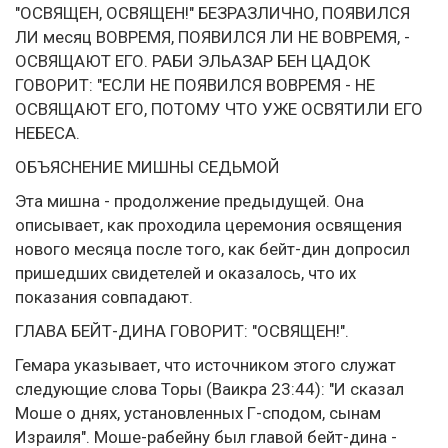
"ОСВЯЩЕН, ОСВЯЩЕН!" БЕЗРАЗЛИЧНО, ПОЯВИЛСЯ
ЛИ месяц ВОВРЕМЯ, ПОЯВИЛСЯ ЛИ НЕ ВОВРЕМЯ, -
ОСВЯЩАЮТ ЕГО. РАБИ ЭЛЬАЗАР БЕН ЦАДОК
ГОВОРИТ: "ЕСЛИ НЕ ПОЯВИЛСЯ ВОВРЕМЯ - НЕ
ОСВЯЩАЮТ ЕГО, ПОТОМУ ЧТО УЖЕ ОСВЯТИЛИ ЕГО
НЕБЕСА.
ОБЪЯСНЕНИЕ МИШНЫ СЕДЬМОЙ
Эта мишна - продолжение предыдущей. Она
описывает, как проходила церемония освящения
нового месяца после того, как бейт-дин допросил
пришедших свидетелей и оказалось, что их
показания совпадают.
ГЛАВА БЕЙТ-ДИНА ГОВОРИТ: "ОСВЯЩЕН!".
Гемара указывает, что источником этого служат
следующие слова Торы (Ваикра 23:44): "И сказал
Моше о днях, установленных Г-сподом, сынам
Израиля". Моше-рабейну был главой бейт-дина -