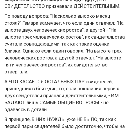
СВИДЕТЕЛЬСТВО признавали ДЕЙСТВИТЕЛЬНЫМ.
По поводу вопроса: "Насколько высоко месяц
стоял?" Гемара замечает, что если один отвечал: "На
высоте двух человеческих ростов", а другой - "На
высоте трех человеческих ростов", их свидетельства
считали совпадающими, так как такие оценки
близки. Однако если один говорил: "На высоте трех
человеческих ростов, а другой отвечал: "На высоте
пяти человеческих ростов", их свидетельство
отвергали.
А ЧТО КАСАЕТСЯ ОСТАЛЬНЫХ ПАР свидетелей,
пришедших в бейт-дин, то, если показания первых
двух свидетелей признали действительными, - ИМ
ЗАДАЮТ лишь САМЫЕ ОБЩИЕ ВОПРОСЫ - не
вдаваясь в детали.
В принципе, В НИХ НУЖДЫ уже НЕ БЫЛО, так как
первой пары свидетелей было достаточно, чтобы на