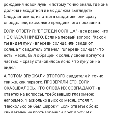
рождения новой луны и потому точно знали, где она
должна находиться и как должна выглядеть.
Следовательно, из ответа свидетеля они сразу
определяли, насколько правдивы его показания.
ЕСЛИ ОТВЕТИЛ: "ВПЕРЕДИ СОЛНЦА" - все равно, что
НЕ СКАЗАЛ НИЧЕГО. Если на первый вопрос: "Какой
ты видел луну - впереди солнца или сзади от
солнца?" свидетель отвечал: "Впереди солнца" - то
есть, месяц был обращен к солнцу своей вогнутой
частью, - сразу становилось ясно, что луну он не
видел.
А ПОТОМ ВПУСКАЛИ ВТОРОГО свидетеля И точно
так же, как первого, ПРОВЕРЯЛИ ЕГО. ЕСЛИ
ОКАЗЫВАЛОСЬ, ЧТО СЛОВА ИХ СОВПАДАЮТ - в
ответах на вопросы, требовавших глазомера:
например, "Насколько высоко месяц стоял?",
"Насколько он был широк?". Если ответы обоих
свидетелей не противоречили друг другу, ИХ