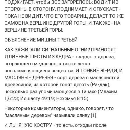
ПОДЖИГАЕТ, чтобы ВСЕ ЗАГОРЕЛОСЬ; ВОДИТ ИЗ
СТОРОНЫ В СТОРОНУ, ПОДНИМАЕТ И ОПУСКАЕТ -
ПОКА НЕ ВИДИТ, ЧТО ЕГО ТОВАРИЩ ДЕЛАЕТ ТО ЖЕ
САМОЕ НА ВЕРШИНЕ ДРУГОЙ ГОРЫ, И ТАК ЖЕ - НА
ВЕРШИНЕ ТРЕТЬЕЙ ГОРЫ.
ОБЪЯСНЕНИЕ МИШНЫ ТРЕТЬЕЙ
КАК ЗАЖИГАЛИ СИГНАЛЬНЫЕ ОГНИ? ПРИНОСЯТ
ДЛИННЫЕ ШЕСТЫ ИЗ КЕДРА - твердого дерева,
сгорающего медленно, а также легко
воспламеняющиеся вещества: И ТОНКИЕ ЖЕРДИ, И
МАСЛЯНЫЕ ДЕРЕВЬЯ - сорт дерева с маслянистой
древесиной, из которой гонят деготь (Ра-дак),
несколько раз упоминающееся в Танахе (Млахим
1,6:23; Йешаягу 49:19; Нехемья 8:15).
Некоторые комментаторы, однако, говорят, что
"масляным деревом" называли оливу [1].
И ЛЬНЯНУЮ КОСТРУ - то есть, отходы после