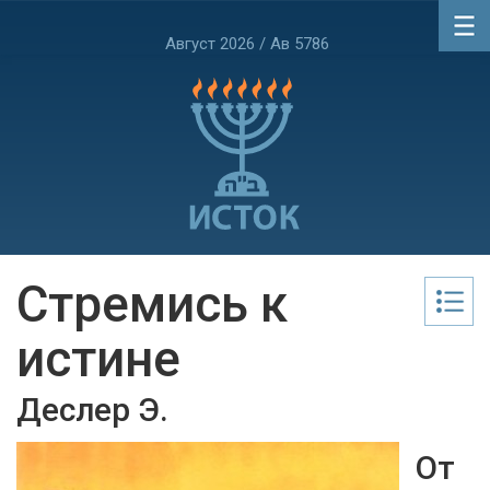
Август 2026 / Ав 5786
Стремись к
истине
Деслер Э.
От