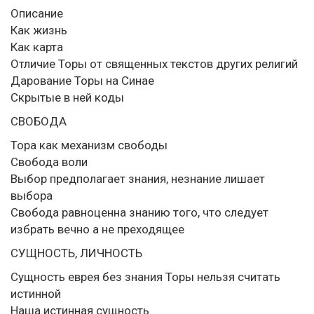
Описание
Как жизнь
Как карта
Отличие Торы от священных текстов других религий
Дарование Торы на Синае
Скрытые в ней коды
СВОБОДА
Тора как механизм свободы
Свобода воли
Выбор предполагает знания, незнание лишает
выбора
Свобода равноценна знанию того, что следует
избрать вечно а не преходящее
СУЩНОСТЬ, ЛИЧНОСТЬ
Сущность еврея без знания Торы нельзя считать
истинной
Наша истинная сущность