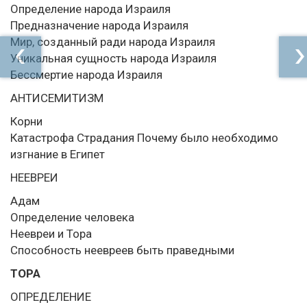
Определение народа Израиля
Предназначение народа Израиля
Мир, созданный ради народа Израиля
Уникальная сущность народа Израиля
Бессмертие народа Израиля
АНТИСЕМИТИЗМ
Корни
Катастрофа Страдания Почему было необходимо
изгнание в Египет
НЕЕВРЕИ
Адам
Определение человека
Неевреи и Тора
Способность неевреев быть праведными
ТОРА
ОПРЕДЕЛЕНИЕ