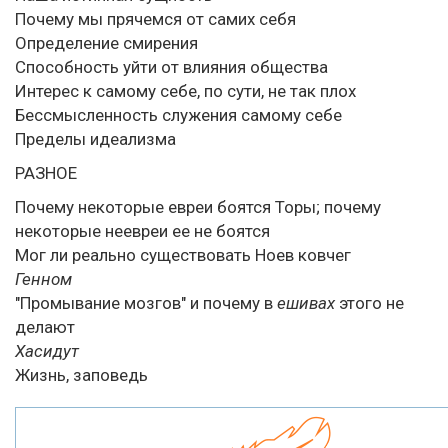
Почему мы прячемся от самих себя
Определение смирения
Способность уйти от влияния общества
Интерес к самому себе, по сути, не так плох
Бессмысленность служения самому себе
Пределы идеализма
РАЗНОЕ
Почему некоторые евреи боятся Торы; почему
некоторые неевреи ее не боятся
Мог ли реально существовать Ноев ковчег
Генном
"Промывание мозгов" и почему в
ешивах
этого не
делают
Хасидут
Жизнь, заповедь