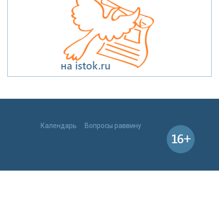
Календарь
Вопросы раввину