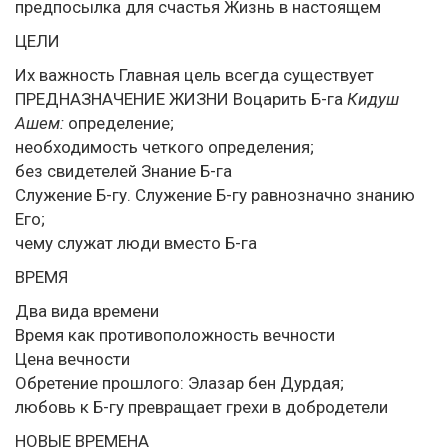
предпосылка для счастья Жизнь в настоящем
ЦЕЛИ
Их важность Главная цель всегда существует
ПРЕДНАЗНАЧЕНИЕ ЖИЗНИ Воцарить Б-га
Кидуш
Ашем:
определение;
необходимость четкого определения;
без свидетелей Знание Б-га
Служение Б-гу. Служение Б-гу равнозначно знанию
Его;
чему служат люди вместо Б-га
ВРЕМЯ
Два вида времени
Время как противоположность вечности
Цена вечности
Обретение прошлого: Элазар бен Дурдая;
любовь к Б-гу превращает грехи в добродетели
НОВЫЕ ВРЕМЕНА