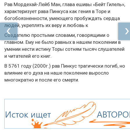
Рав Мордехай-Лейб Ман, глава ешивы «Бейт Гилель»,
характеризует рава Пинкуса как гения в Торе и
богобоязненности, умеющего пробуждать сердца
людей, укреплять их веру и любовь к
Создателю простыми словами, говорящими о
главном. Ему не было равных в нашем поколении в
умении нести истину Торы сотням тысяч слушателей
и читателей его книг.
В 5761 году (2000г.) рав Пинкус трагически погиб, но
влияние его духа на наше поколение выросло
многократно и после его смерти.