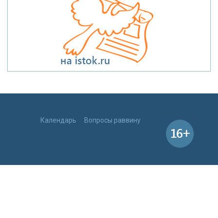
Календарь
Вопросы раввину