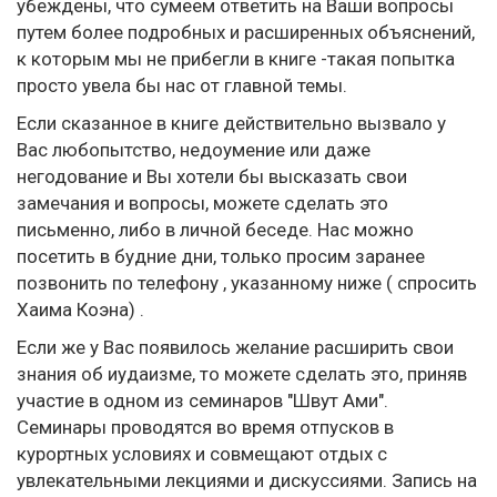
убеждены, что сумеем ответить на Ваши вопросы
путем более подробных и расширенных объяснений,
к которым мы не прибегли в книге -такая попытка
просто увела бы нас от главной темы.
Если сказанное в книге действительно вызвало у
Вас любопытство, недоумение или даже
негодование и Вы хотели бы высказать свои
замечания и вопросы, можете сделать это
письменно, либo в личной беседе. Нас можно
посетить в будние дни, только просим заранее
позвонить по телефону , указанному ниже ( спросить
Хаима Коэна) .
Если же у Вас появилось желание расширить свои
знания об иудаизме, то можете сделать это, приняв
участие в одном из семинаров "Швут Ами".
Семинары проводятся во время отпусков в
курортных условиях и совмещают отдых с
увлекательными лекциями и дискуссиями. Запись на