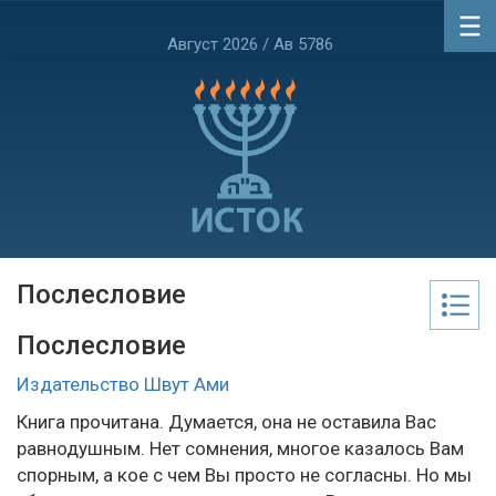
Август 2026 / Ав 5786
Послесловие
Послесловие
Издательство Швут Ами
Книга прочитана. Думается, она не оставила Вас
равнодушным. Нет сомнения, многое казалось Вам
спорным, а кое с чем Вы просто не согласны. Но мы